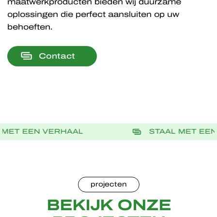
maatwerkproducten bieden wij duurzame
oplossingen die perfect aansluiten op uw
behoeften.
Contact
STAAL MET EEN VERHAAL
S
projecten
BEKIJK ONZE