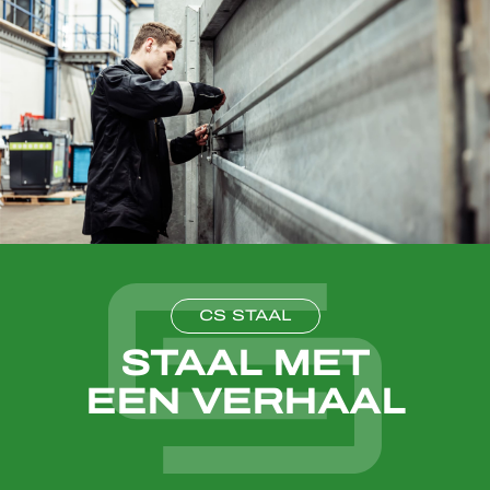
CS STAAL
STAAL MET
EEN VERHAAL