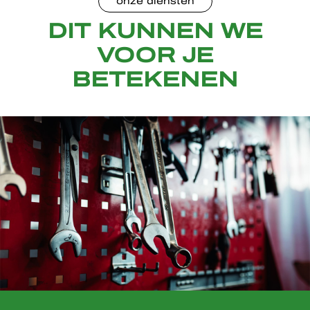
onze diensten
DIT KUNNEN WE
VOOR JE
BETEKENEN