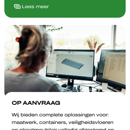
Lees meer
OP AANVRAAG
Wij bieden complete oplossingen voor:
maatwerk, containers, veiligheidsvloeren
en straatmeubilair volledig afgestemd op