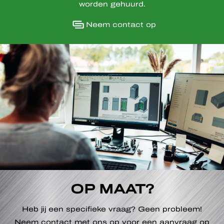
worden gehuurd.
Neem contact op
OP MAAT?
Heb jij een specifieke vraag? Geen probleem!
Neem contact met ons op voor een aanvraag op