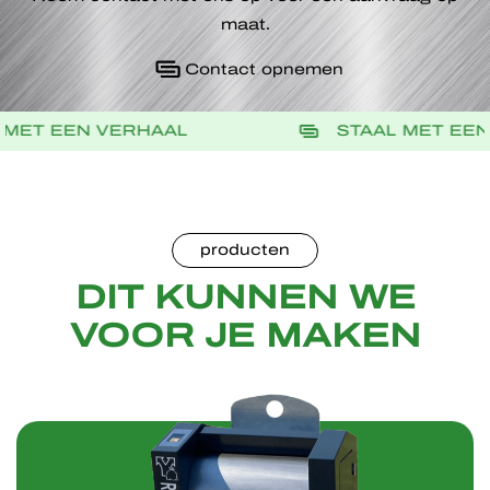
maat.
Contact opnemen
STAAL MET EEN VERHAAL
S
producten
DIT KUNNEN WE
VOOR JE MAKEN