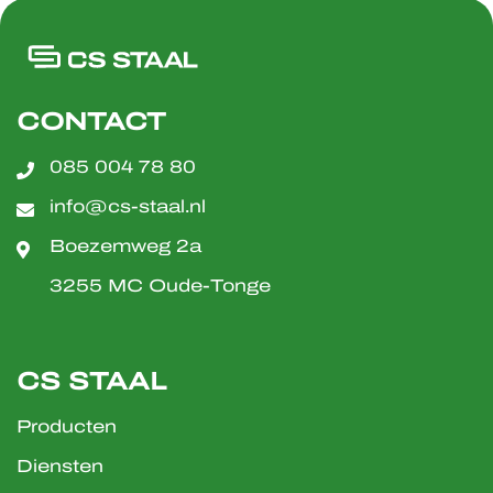
CONTACT
085 004 78 80
info@cs-staal.nl
Boezemweg 2a
3255 MC Oude-Tonge
CS STAAL
Producten
Diensten