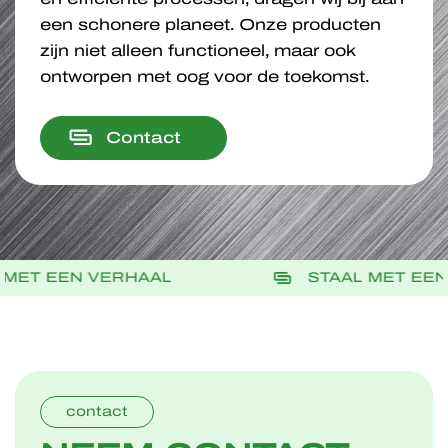
een schonere planeet. Onze producten
zijn niet alleen functioneel, maar ook
ontworpen met oog voor de toekomst.
Contact
STAAL MET EEN VERHAAL
S
contact