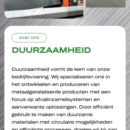
over ons
DUURZAAMHEID
Duurzaamheid vormt de kern van onze
bedrijfsvoering. Wij specialiseren ons in
het ontwikkelen en produceren van
metaalgerelateerde producten met een
focus op afvalinzamelsystemen en
aanverwante oplossingen. Door efficiënt
gebruik te maken van duurzame
materialen met circulaire mogelijkheden
en efficiënte processen, dragen wij bij aan